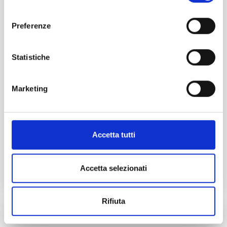
consenso
Preferenze
Statistiche
Marketing
Accetta tutti
Accetta selezionati
Rifiuta
© |
Privacy
|
Cookie
|
SLA
|
Sicurezza