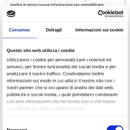
inoltre in arrivo nuove integrazioni per semplificare
processi e servizi specifici dell'attività didattica. Scegli
Student Card ISIDATA come canale privilegiato verso gli
studenti.
Consenso
Dettagli
Informazioni sui cookie
✅ È integrato un tesserino digitale identificativo con i dati
principali dell'iscrizione e relativo QR code.
✅ È a disposizione il Fascicolo Digitale completo dello
studente con la possibilità di interagire con l'Istituzione di
Questo sito web utilizza i cookie
appartenenza, inviando all'accettazione della Segreteria
Utilizziamo i cookie per personalizzare contenuti ed
Didattica eventuali documenti o file richiesti.
annunci, per fornire funzionalità dei social media e per
✅ Nell'app si può navigare nella versione mobile del portale
analizzare il nostro traffico. Condividiamo inoltre
web ISIDATA per gli studenti avendo quindi a portata di
informazioni sul modo in cui utilizzi il nostro sito con i
mano tutte le annesse funzioni: registrazione esami,
nostri partner che si occupano di analisi dei dati web,
prenotazione esami, generazione IUV PagoPA, pagamento
pubblicità e social media, i quali potrebbero combinarle
tasse ecc.
✅ L'app mette a disposizione anche un QR reader
con altre informazioni che hai fornito loro o che hanno
integrato di volta in volta con nuove funzioni come, ad
raccolto dal tuo utilizzo dei loro servizi.
esempio, il login automatico al portale web ISIDATA -
Servizi per gli Studenti.
Selezione
✅ L'app sarà sempre oggetto di aggiornamenti per
Necessari