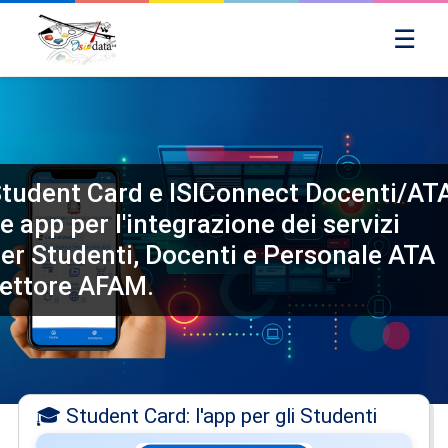
☰
tudent Card e ISIConnect Docenti/AT
e app per l'integrazione dei servizi
er Studenti, Docenti e Personale ATA
ettore AFAM.
🎓 Student Card: l'app per gli Studenti