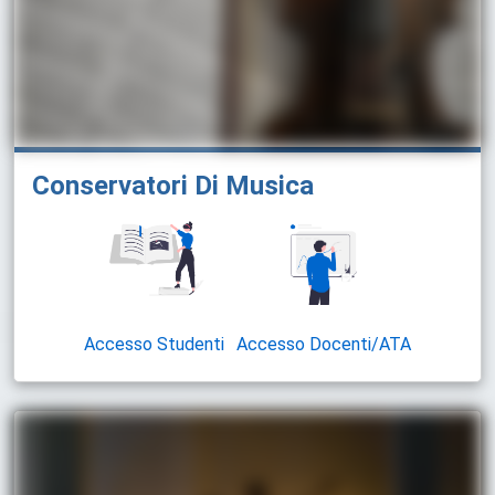
Conservatori Di Musica
Accesso Studenti
Accesso Docenti/ATA