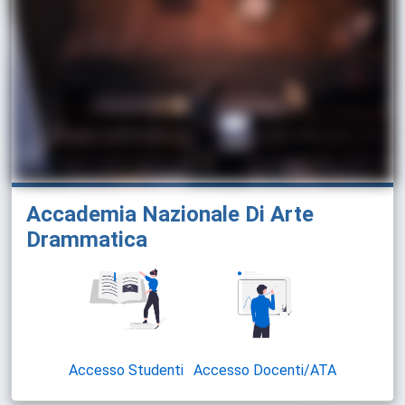
Accademia Nazionale Di Arte
Drammatica
Accesso Studenti
Accesso Docenti/ATA