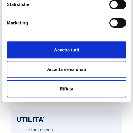
Statistiche
⇨ Facile Consumo
⇨ Prestiti
⇨ Ufficio Acquisti
Marketing
⇨ Biblioteca
Accetta tutti
Accetta selezionati
Rifiuta
UTILITA'
⇨ Indirizzario