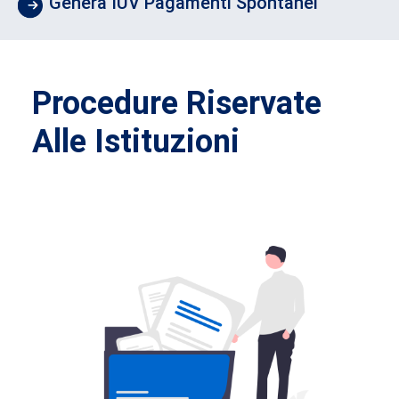
Genera IUV Pagamenti Spontanei
Procedure Riservate
Alle Istituzioni