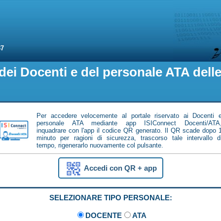
37
dei Docenti e del personale ATA delle 
Per accedere velocemente al portale riservato ai Docenti 
personale ATA mediante app ISIConnect Docenti/ATA
inquadrare con l'app il codice QR generato. Il QR scade dopo 
minuto per ragioni di sicurezza, trascorso tale intervallo d
tempo, rigenerarlo nuovamente col pulsante.
Accedi con QR + app
SELEZIONARE TIPO PERSONALE:
DOCENTE
ATA