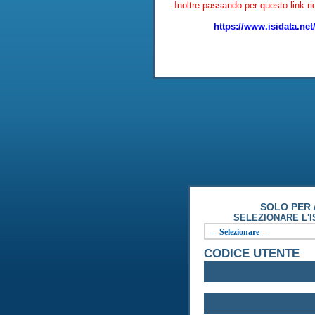
- Inoltre passando per questo link 
https://www.isidata.
SOLO PER 
SELEZIONARE L'I
CODICE UTENTE